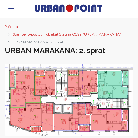
Početna
Stambeno-poslovni objekat Slatina O12a “URBAN MARAKANA”
URBAN MARAKANA: 2. sprat
URBAN MARAKANA: 2. sprat