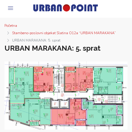
Početna
Stambeno-poslovni objekat Slatina O12a “URBAN MARAKANA”
URBAN MARAKANA: 5. sprat
URBAN MARAKANA: 5. sprat