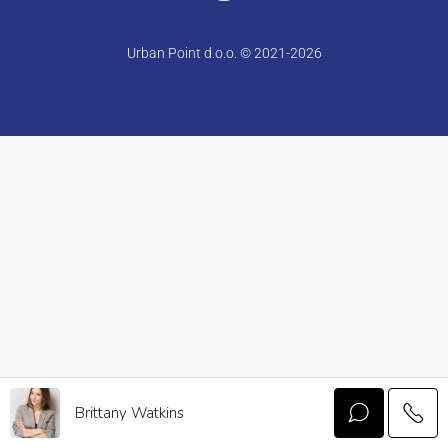
Urban Point d.o.o. © 2021-2026
Brittany Watkins